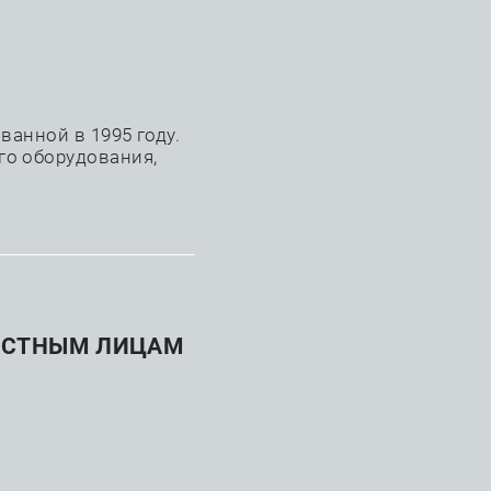
+7 (863) 242-48-09
анной в 1995 году.
го оборудования,
АСТНЫМ ЛИЦАМ