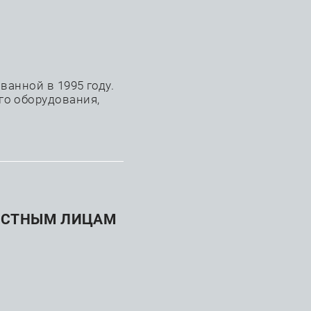
+7 (863) 242-48-09
анной в 1995 году.
го оборудования,
АСТНЫМ ЛИЦАМ