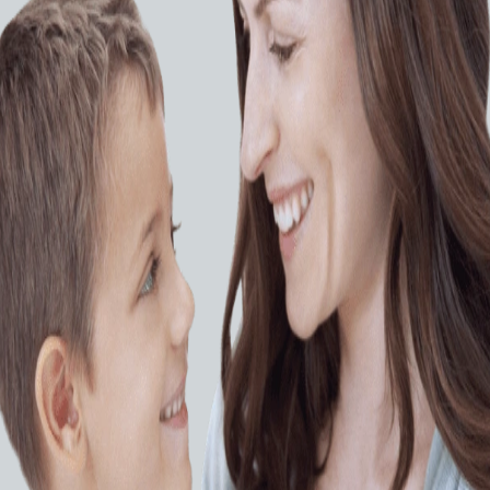
ntecc