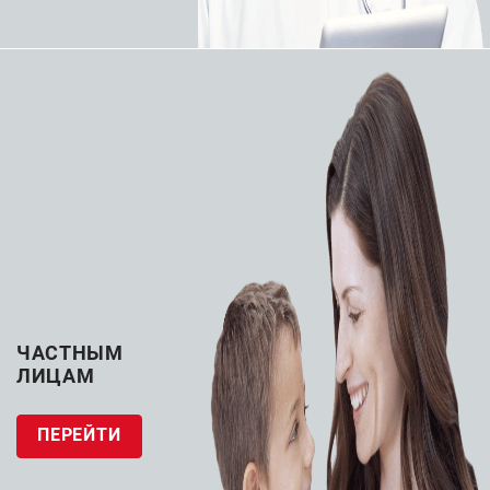
Катетеры балонные
5 товаров
Катетеры гидрофильные
ЧАСТНЫМ
1 товар
ЛИЦАМ
ПЕРЕЙТИ