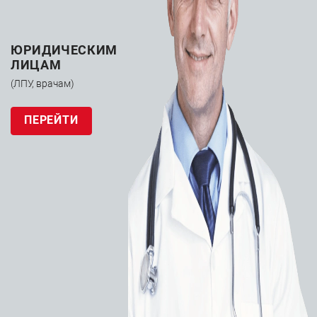
ЮРИДИЧЕСКИМ
ЛИЦАМ
(ЛПУ, врачам)
ПЕРЕЙТИ
Компьютерный
томограф
Siemens
SOMATOM Drive