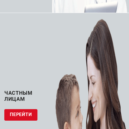
Подробности
Все товары бренда ATMOS
ЗАПРОСИТЬ КП
Гарантия на оборудование 10 лет
ЧАСТНЫМ
Аспиратор для санации верхних дыхательных
ЛИЦАМ
путей.
ПЕРЕЙТИ
Особенности: