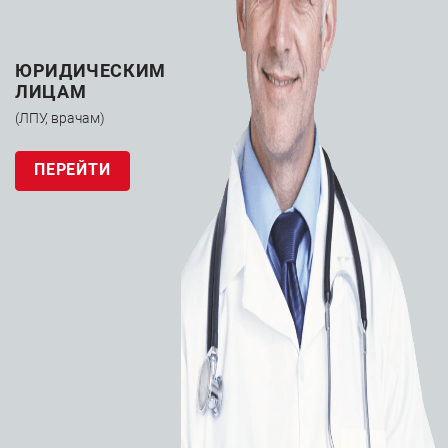
ЮРИДИЧЕСКИМ
ЛИЦАМ
(ЛПУ, врачам)
ПЕРЕЙТИ
Аспиратор для санации верхних дыхательных путей.