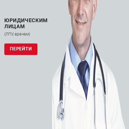
ЮРИДИЧЕСКИМ
ЛИЦАМ
(ЛПУ, врачам)
ПЕРЕЙТИ
Аппарат ИВЛ
Philips Trilogy
EV300