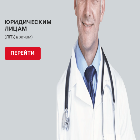
ЮРИДИЧЕСКИМ
ЛИЦАМ
(ЛПУ, врачам)
ПЕРЕЙТИ
Индефлятор
Boston Scientific
Encore