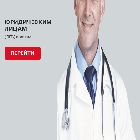
ЮРИДИЧЕСКИМ
ЛИЦАМ
(ЛПУ, врачам)
ПЕРЕЙТИ
Катетер
ангиографический
Boston Scientific