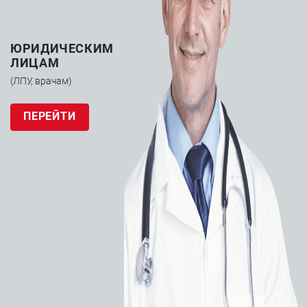
ЮРИДИЧЕСКИМ
ЛИЦАМ
(ЛПУ, врачам)
ПЕРЕЙТИ
Катетер
баллонный
Medtronic IN.PACT