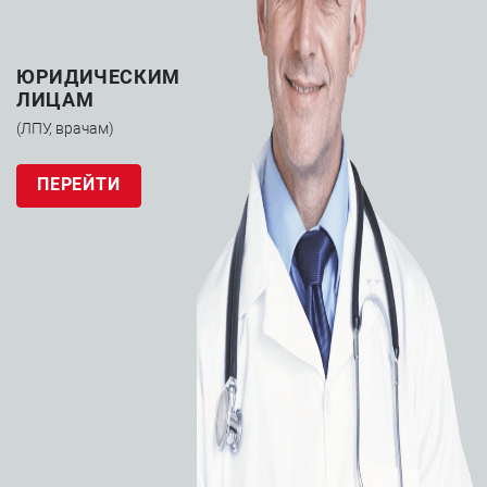
ЮРИДИЧЕСКИМ
ЛИЦАМ
(ЛПУ, врачам)
ПЕРЕЙТИ
Электрокардиостим
имплантируемый
Medtronic Attesta