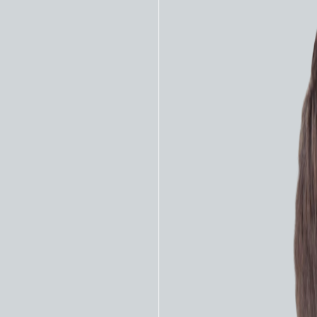
ЦИФИКАЦИИ
а модели 28601 наиболее часто используется для выд