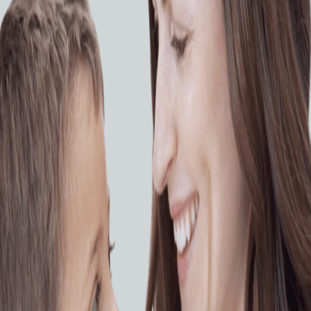
еления ЛВГА.