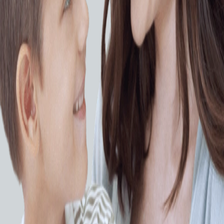
ракции при обычной торакотомии.
возможности работы с различными вариантами