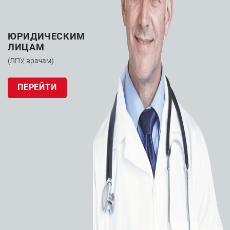
ЮРИДИЧЕСКИМ
ЛИЦАМ
(ЛПУ, врачам)
ПЕРЕЙТИ
Управляемый
микропроводник
для эмболизации
Boston Scientific